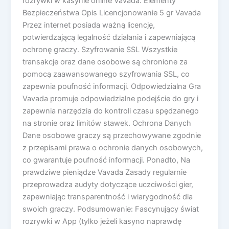
rozrywki w kasynie online Vavada. Elementy
Bezpieczeństwa Opis Licencjonowanie 5 gr Vavada
Przez internet posiada ważną licencję,
potwierdzającą legalność działania i zapewniającą
ochronę graczy. Szyfrowanie SSL Wszystkie
transakcje oraz dane osobowe są chronione za
pomocą zaawansowanego szyfrowania SSL, co
zapewnia poufność informacji. Odpowiedzialna Gra
Vavada promuje odpowiedzialne podejście do gry i
zapewnia narzędzia do kontroli czasu spędzanego
na stronie oraz limitów stawek. Ochrona Danych
Dane osobowe graczy są przechowywane zgodnie
z przepisami prawa o ochronie danych osobowych,
co gwarantuje poufność informacji. Ponadto, Na
prawdziwe pieniądze Vavada Zasady regularnie
przeprowadza audyty dotyczące uczciwości gier,
zapewniając transparentność i wiarygodność dla
swoich graczy. Podsumowanie: Fascynujący świat
rozrywki w App (tylko jeżeli kasyno naprawdę