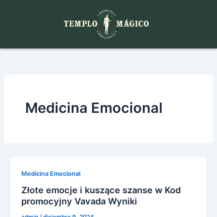
Ir
al
contenido
Medicina Emocional
Medicina Emocional
Złote emocje i kuszące szanse w Kod
promocyjny Vavada Wyniki