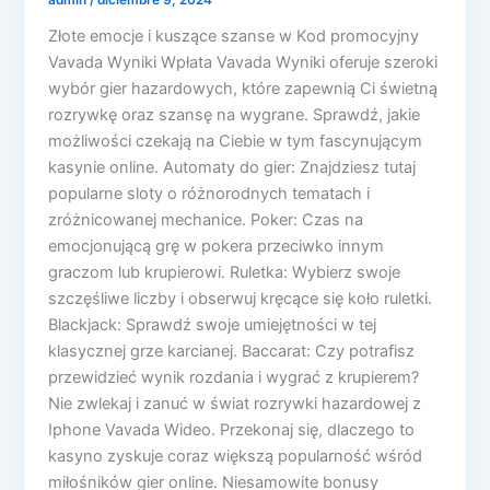
admin
/
diciembre 9, 2024
Złote emocje i kuszące szanse w Kod promocyjny
Vavada Wyniki Wpłata Vavada Wyniki oferuje szeroki
wybór gier hazardowych, które zapewnią Ci świetną
rozrywkę oraz szansę na wygrane. Sprawdź, jakie
możliwości czekają na Ciebie w tym fascynującym
kasynie online. Automaty do gier: Znajdziesz tutaj
popularne sloty o różnorodnych tematach i
zróżnicowanej mechanice. Poker: Czas na
emocjonującą grę w pokera przeciwko innym
graczom lub krupierowi. Ruletka: Wybierz swoje
szczęśliwe liczby i obserwuj kręcące się koło ruletki.
Blackjack: Sprawdź swoje umiejętności w tej
klasycznej grze karcianej. Baccarat: Czy potrafisz
przewidzieć wynik rozdania i wygrać z krupierem?
Nie zwlekaj i zanuć w świat rozrywki hazardowej z
Iphone Vavada Wideo. Przekonaj się, dlaczego to
kasyno zyskuje coraz większą popularność wśród
miłośników gier online. Niesamowite bonusy