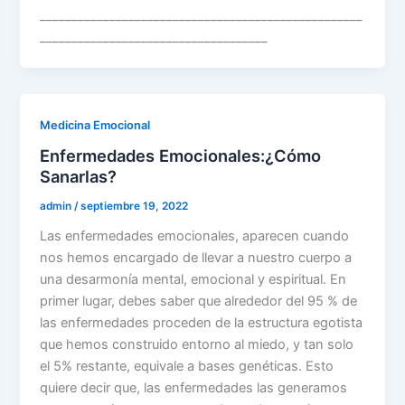
___________________________________________________
____________________________________
Medicina Emocional
Enfermedades Emocionales:¿Cómo
Sanarlas?
admin
/
septiembre 19, 2022
Las enfermedades emocionales, aparecen cuando
nos hemos encargado de llevar a nuestro cuerpo a
una desarmonía mental, emocional y espiritual. En
primer lugar, debes saber que alrededor del 95 % de
las enfermedades proceden de la estructura egotista
que hemos construido entorno al miedo, y tan solo
el 5% restante, equivale a bases genéticas. Esto
quiere decir que, las enfermedades las generamos