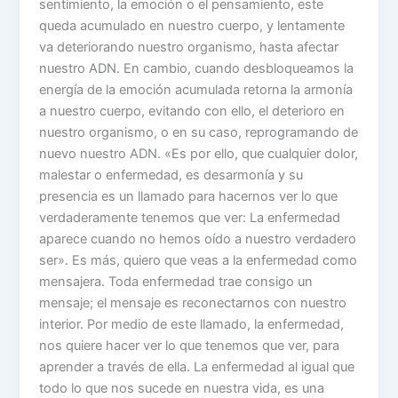
sentimiento, la emoción o el pensamiento, este
queda acumulado en nuestro cuerpo, y lentamente
va deteriorando nuestro organismo, hasta afectar
nuestro ADN. En cambio, cuando desbloqueamos la
energía de la emoción acumulada retorna la armonía
a nuestro cuerpo, evitando con ello, el deterioro en
nuestro organismo, o en su caso, reprogramando de
nuevo nuestro ADN. «Es por ello, que cualquier dolor,
malestar o enfermedad, es desarmonía y su
presencia es un llamado para hacernos ver lo que
verdaderamente tenemos que ver: La enfermedad
aparece cuando no hemos oído a nuestro verdadero
ser». Es más, quiero que veas a la enfermedad como
mensajera. Toda enfermedad trae consigo un
mensaje; el mensaje es reconectarnos con nuestro
interior. Por medio de este llamado, la enfermedad,
nos quiere hacer ver lo que tenemos que ver, para
aprender a través de ella. La enfermedad al igual que
todo lo que nos sucede en nuestra vida, es una