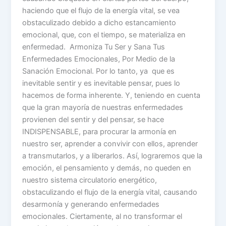
haciendo que el flujo de la energía vital, se vea
obstaculizado debido a dicho estancamiento
emocional, que, con el tiempo, se materializa en
enfermedad. Armoniza Tu Ser y Sana Tus
Enfermedades Emocionales, Por Medio de la
Sanación Emocional. Por lo tanto, ya que es
inevitable sentir y es inevitable pensar, pues lo
hacemos de forma inherente. Y, teniendo en cuenta
que la gran mayoría de nuestras enfermedades
provienen del sentir y del pensar, se hace
INDISPENSABLE, para procurar la armonía en
nuestro ser, aprender a convivir con ellos, aprender
a transmutarlos, y a liberarlos. Así, lograremos que la
emoción, el pensamiento y demás, no queden en
nuestro sistema circulatorio energético,
obstaculizando el flujo de la energía vital, causando
desarmonía y generando enfermedades
emocionales. Ciertamente, al no transformar el