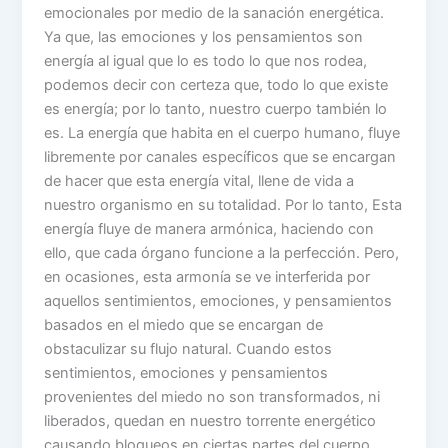
emocionales por medio de la sanación energética.
Ya que, las emociones y los pensamientos son
energía al igual que lo es todo lo que nos rodea,
podemos decir con certeza que, todo lo que existe
es energía; por lo tanto, nuestro cuerpo también lo
es. La energía que habita en el cuerpo humano, fluye
libremente por canales específicos que se encargan
de hacer que esta energía vital, llene de vida a
nuestro organismo en su totalidad. Por lo tanto, Esta
energía fluye de manera armónica, haciendo con
ello, que cada órgano funcione a la perfección. Pero,
en ocasiones, esta armonía se ve interferida por
aquellos sentimientos, emociones, y pensamientos
basados en el miedo que se encargan de
obstaculizar su flujo natural. Cuando estos
sentimientos, emociones y pensamientos
provenientes del miedo no son transformados, ni
liberados, quedan en nuestro torrente energético
causando bloqueos en ciertas partes del cuerpo,